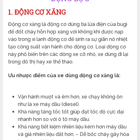
1. ĐỘNG CƠ XĂNG
Động cơ xăng là động cơ dùng tia lửa điện của bugi
để đốt cháy hỗn hợp xăng với không khí được nạp
vào trong xi lanh động cơ để sinh ra sự giãn nở nhiệt
tạo công suất vận hành cho động cơ. Loại động cơ
này phổ biến trên các dòng xe cỡ nhỏ, xe dùng đi lại
trong đô thị hay xe thể thao.
Ưu nhược điểm của xe dùng động cơ xăng là:
Vận hành mượt và êm hơn, xe chạy không ồn
như là xe máy dầu (diesel).
Khả năng tăng tốc tốt giúp đạt tốc độ cực đại
nhanh hơn so với ô tô máy dầu.
Khả năng tiết kiệm nhiên liệu kém hơn máy dầu
và giá nhiên liệu đắt hơn. – Dễ bốc cháy gây hỏa