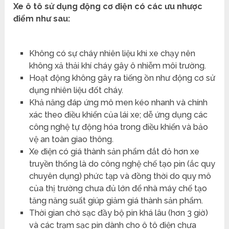
Xe ô tô sử dụng động cơ điện có các ưu nhược
điểm như sau:
Không có sự cháy nhiên liệu khi xe chạy nên
không xả thải khí cháy gây ô nhiễm môi trường.
Hoạt động không gây ra tiếng ồn như động cơ sử
dụng nhiên liệu đốt cháy.
Khả năng đáp ứng mô men kéo nhanh và chính
xác theo điều khiển của lái xe; dễ ứng dụng các
công nghệ tự động hóa trong điều khiển và bảo
vệ an toàn giao thông.
Xe điện có giá thành sản phẩm đắt đỏ hơn xe
truyền thống là do công nghệ chế tạo pin (ắc quy
chuyên dụng) phức tạp và đồng thời do quy mô
của thị trường chưa đủ lớn để nhà máy chế tạo
tăng năng suất giúp giảm giá thành sản phẩm.
Thời gian chờ sạc đầy bộ pin khá lâu (hơn 3 giờ)
và các trạm sạc pin dành cho ô tô điện chưa