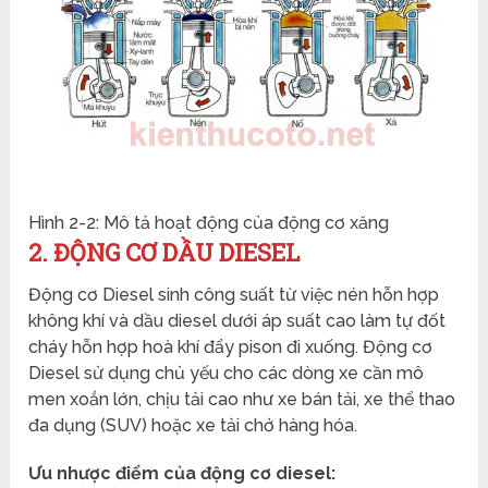
Hình 2-2: Mô tả hoạt động của động cơ xăng
2. ĐỘNG CƠ DẦU DIESEL
Động cơ Diesel sinh công suất từ việc nén hỗn hợp
không khí và dầu diesel dưới áp suất cao làm tự đốt
cháy hỗn hợp hoà khí đẩy pison đi xuống. Động cơ
Diesel sử dụng chủ yếu cho các dòng xe cần mô
men xoắn lớn, chịu tải cao như xe bán tải, xe thể thao
đa dụng (SUV) hoặc xe tải chở hàng hóa.
Ưu nhược điểm của động cơ diesel: