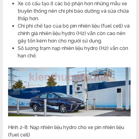
Xe có cấu tạo ít các bộ phận hơn những mẫu xe
truyền thống nên chi phí bảo dưỡng và sửa chữa
thấp hơn.
Chi phí chế tạo của bộ pin nhiên liệu (fuel cell) và
chính giá nhiên liệu hydro (H2) vẫn còn cao nên
gây tốn kém hơn cho người sử dụng.
Số lượng trạm nạp nhiên liệu hydro (H2) vẫn còn
hạn chế.
Hình 2-8: Nạp nhiên liệu hydro cho xe pin nhiên liệu
(fuel cell)