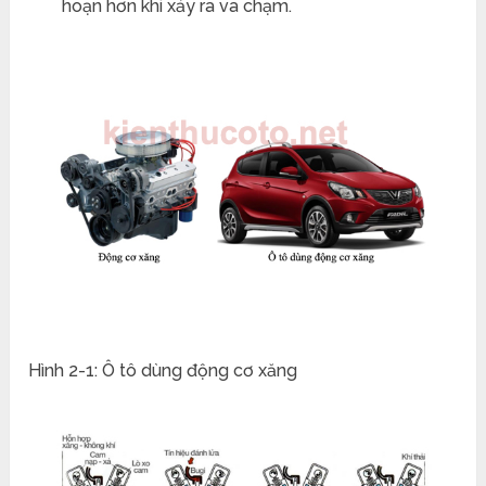
hoạn hơn khi xảy ra va chạm.
Hình 2-1: Ô tô dùng động cơ xăng