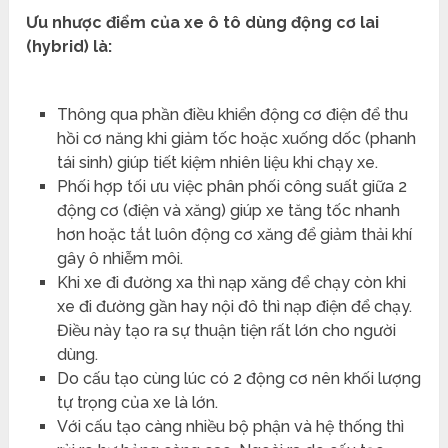
Ưu nhược điểm của xe ô tô dùng động cơ lai
(hybrid) là:
Thông qua phần điều khiển động cơ điện để thu
hồi cơ năng khi giảm tốc hoặc xuống dốc (phanh
tái sinh) giúp tiết kiệm nhiên liệu khi chạy xe.
Phối hợp tối ưu việc phân phối công suất giữa 2
động cơ (điện và xăng) giúp xe tăng tốc nhanh
hơn hoặc tắt luôn động cơ xăng để giảm thải khí
gây ô nhiễm môi.
Khi xe đi đường xa thì nạp xăng để chạy còn khi
xe đi đường gần hay nội đô thì nạp điện để chạy.
Điều này tạo ra sự thuận tiện rất lớn cho người
dùng.
Do cấu tạo cùng lúc có 2 động cơ nên khối lượng
tự trọng của xe là lớn.
Với cấu tạo càng nhiều bộ phận và hệ thống thì