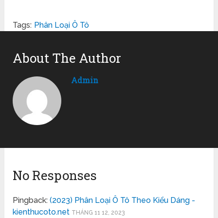
Tags:
Phân Loại Ô Tô
About The Author
Admin
No Responses
Pingback:
(2023) Phân Loại Ô Tô Theo Kiểu Dáng -
kienthucoto.net
THÁNG 11 12, 2023