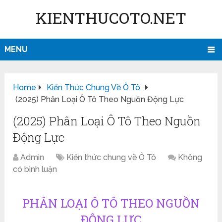
KIENTHUCOTO.NET
MENU
Home
Kiến Thức Chung Về Ô Tô
(2025) Phân Loại Ô Tô Theo Nguồn Động Lực
(2025) Phân Loại Ô Tô Theo Nguồn
Động Lực
Admin
Kiến thức chung về Ô Tô
Không
có bình luận
PHÂN LOẠI Ô TÔ THEO NGUỒN
ĐỘNG LỰC