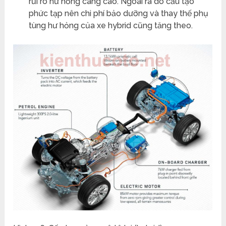
rủi ro hư hỏng càng cao. Ngoài ra do cấu tạo
phức tạp nên chi phí bảo dưỡng và thay thế phụ
tùng hư hỏng của xe hybrid cũng tăng theo.