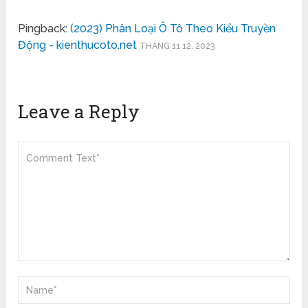
Pingback:
(2023) Phân Loại Ô Tô Theo Kiểu Truyền
Động - kienthucoto.net
THÁNG 11 12, 2023
Leave a Reply