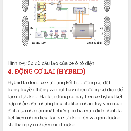
Hình 2-5: Sơ đồ cấu tạo của xe ô tô điện
4. ĐỘNG CƠ LAI (HYBRID)
Hybrid là dòng xe sử dụng kết hợp động cơ đốt
trong truyền thống và một hay nhiều động cơ điện để
tạo ra lực kéo. Hai loại động cơ này trên xe hybrid kết
hợp nhằm đạt những tiêu chí khác nhau, tùy vào mục
đích của nhà sản xuất nhưng có ba mục đích chính là
tiết kiệm nhiên liệu, tạo ra sức kéo lớn và giảm lượng
khí thải gây ô nhiễm môi trường.