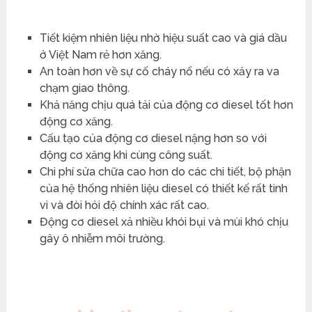
Tiết kiệm nhiên liệu nhờ hiệu suất cao và giá dầu
ở Việt Nam rẻ hơn xăng.
An toàn hơn về sự cố cháy nổ nếu có xảy ra va
chạm giao thông.
Khả năng chịu quá tải của động cơ diesel tốt hơn
động cơ xăng.
Cấu tạo của động cơ diesel nặng hơn so với
động cơ xăng khi cùng công suất.
Chi phí sửa chữa cao hơn do các chi tiết, bộ phận
của hệ thống nhiên liệu diesel có thiết kế rất tinh
vi và đòi hỏi độ chính xác rất cao.
Động cơ diesel xả nhiều khói bụi và mùi khó chịu
gây ô nhiễm môi trường.