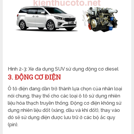
Hình 2-3: Xe đa dụng SUV sử dụng động cơ diesel
3. ĐỘNG CƠ ĐIỆN
Ô tô điện đang dần trở thành lựa chọn của nhân loại
nói chung, thay thế cho các loại ô tô sử dụng nhiên
liệu hóa thạch truyền thống. Động cơ điện không sử
dụng nhiên liệu đốt (xăng, dầu và khí đốt), thay vào
đó sẽ sử dụng điện được lưu trữ ở các bộ ắc quy
(pin).