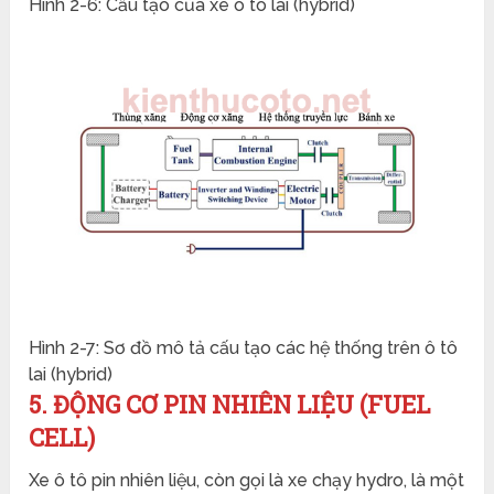
Hình 2-6: Cấu tạo của xe ô tô lai (hybrid)
Hình 2-7: Sơ đồ mô tả cấu tạo các hệ thống trên ô tô
lai (hybrid)
5. ĐỘNG CƠ PIN NHIÊN LIỆU (FUEL
CELL)
Xe ô tô pin nhiên liệu, còn gọi là xe chạy hydro, là một