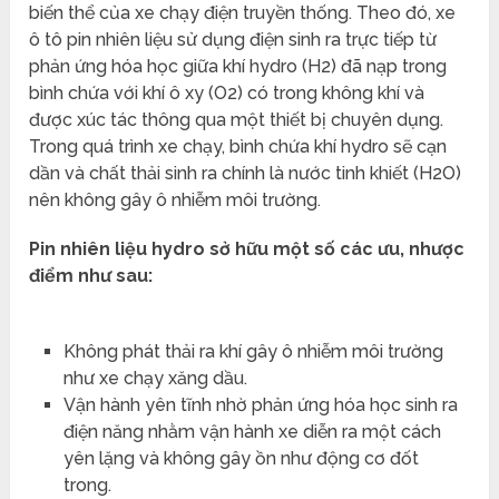
biến thể của xe chạy điện truyền thống. Theo đó, xe
ô tô pin nhiên liệu sử dụng điện sinh ra trực tiếp từ
phản ứng hóa học giữa khí hydro (H2) đã nạp trong
bình chứa với khí ô xy (O2) có trong không khí và
được xúc tác thông qua một thiết bị chuyên dụng.
Trong quá trình xe chạy, bình chứa khí hydro sẽ cạn
dần và chất thải sinh ra chính là nước tinh khiết (H2O)
nên không gây ô nhiễm môi trường.
Pin nhiên liệu hydro sở hữu một số các ưu, nhược
điểm như sau:
Không phát thải ra khí gây ô nhiễm môi trường
như xe chạy xăng dầu.
Vận hành yên tĩnh nhờ phản ứng hóa học sinh ra
điện năng nhằm vận hành xe diễn ra một cách
yên lặng và không gây ồn như động cơ đốt
trong.